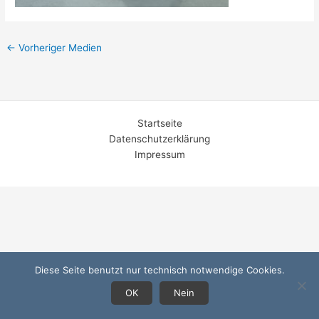
←
Vorheriger Medien
Startseite
Datenschutzerklärung
Impressum
Diese Seite benutzt nur technisch notwendige Cookies.
OK
Nein