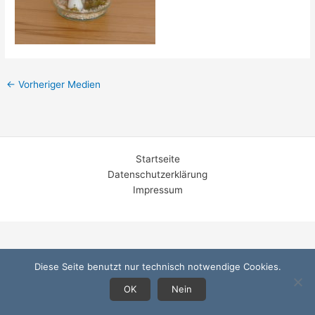
←
Vorheriger Medien
Startseite
Datenschutzerklärung
Impressum
Diese Seite benutzt nur technisch notwendige Cookies.
OK
Nein