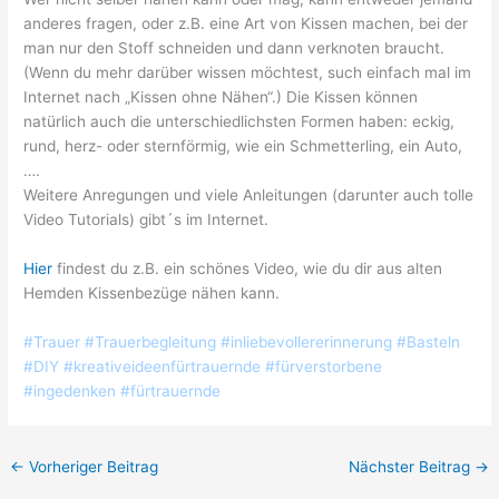
anderes fragen, oder z.B. eine Art von Kissen machen, bei der
man nur den Stoff schneiden und dann verknoten braucht.
(Wenn du mehr darüber wissen möchtest, such einfach mal im
Internet nach „Kissen ohne Nähen“.) Die Kissen können
natürlich auch die unterschiedlichsten Formen haben: eckig,
rund, herz- oder sternförmig, wie ein
Schmetterling
, ein Auto,
….
Weitere Anregungen und viele Anleitungen (darunter auch tolle
Video Tutorials) gibt´s im Internet.
Hier
findest du z.B. ein schönes Video, wie du dir aus alten
Hemden Kissenbezüge nähen kann.
#Trauer #Trauerbegleitung #inliebevollererinnerung #Basteln
#DIY #kreativeideenfürtrauernde #fürverstorbene
#ingedenken #fürtrauernde
←
Vorheriger Beitrag
Nächster Beitrag
→