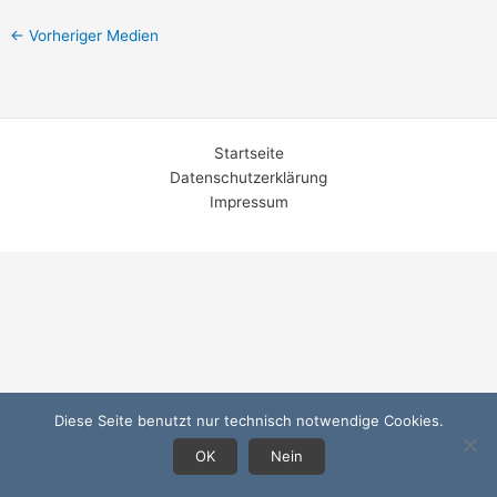
←
Vorheriger Medien
Startseite
Datenschutzerklärung
Impressum
Diese Seite benutzt nur technisch notwendige Cookies.
OK
Nein