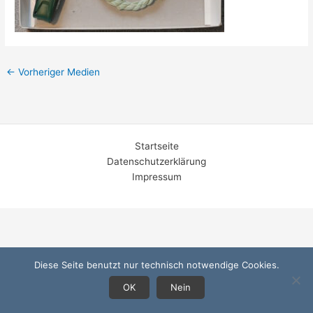
←
Vorheriger Medien
Startseite
Datenschutzerklärung
Impressum
Diese Seite benutzt nur technisch notwendige Cookies.
OK
Nein