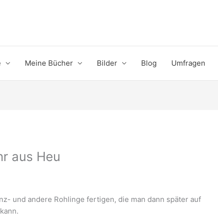
e
Meine Bücher
Bilder
Blog
Umfragen
hr aus Heu
nz- und andere Rohlinge fertigen, die man dann später auf
 kann.