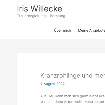
Zum
Iris Willecke
Inhalt
springen
Trauerbegleitung + Beratung
Über mich
Meine Angebot
Kranzrohlinge und me
1. August 2022
Aus Heu kann man sich ganz leicht Kra
verschiedene Arten weiterverarbeiten