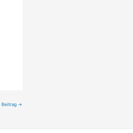
 Beitrag
→