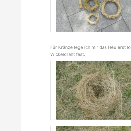
Für Kränze lege ich mir das Heu erst l
Wickeldraht fest.