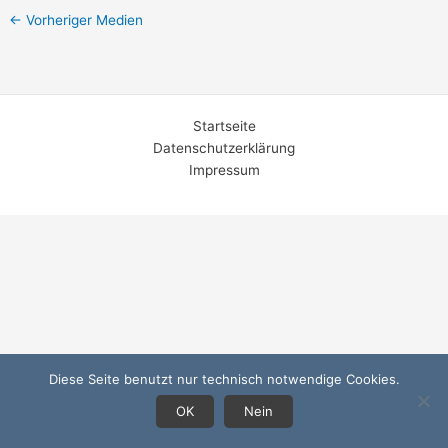
←
Vorheriger Medien
Startseite
Datenschutzerklärung
Impressum
Diese Seite benutzt nur technisch notwendige Cookies.
OK
Nein