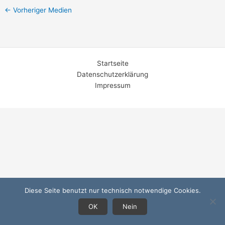
←
Vorheriger Medien
Startseite
Datenschutzerklärung
Impressum
Diese Seite benutzt nur technisch notwendige Cookies.
OK
Nein