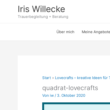
Zum
Iris Willecke
Inhalt
springen
Trauerbegleitung + Beratung
Über mich
Meine Angebot
Start
Lovecrafts – kreative Ideen für
quadrat-lovecrafts
Von
iw
/
3. Oktober 2020