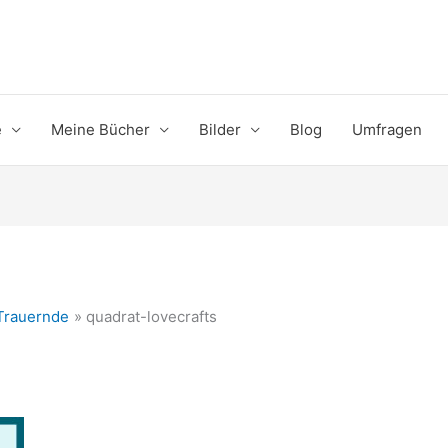
e
Meine Bücher
Bilder
Blog
Umfragen
 Trauernde
quadrat-lovecrafts