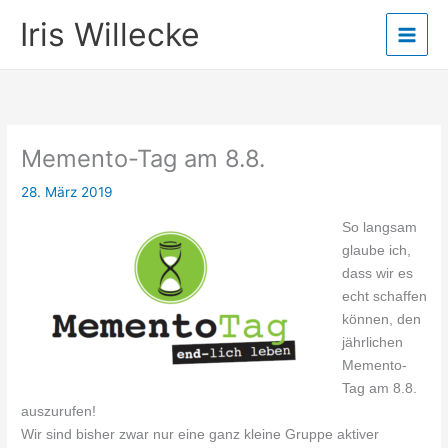
Zum
Iris Willecke
Inhalt
springen
Memento-Tag am 8.8.
28. März 2019
So langsam
glaube ich,
dass wir es
echt schaffen
können, den
jährlichen
Memento-
Tag am 8.8.
auszurufen!
Wir sind bisher zwar nur eine ganz kleine Gruppe aktiver