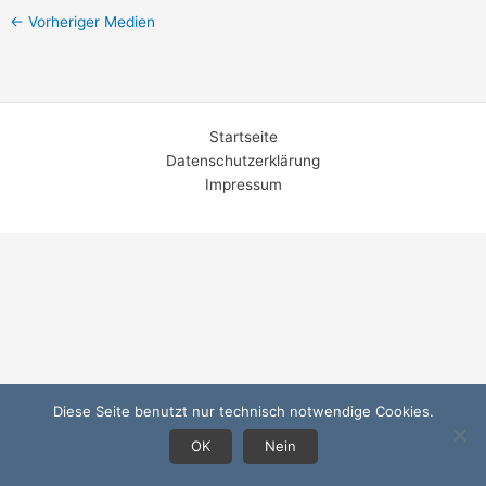
←
Vorheriger Medien
Startseite
Datenschutzerklärung
Impressum
Diese Seite benutzt nur technisch notwendige Cookies.
OK
Nein