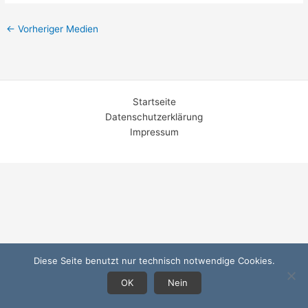
←
Vorheriger Medien
Startseite
Datenschutzerklärung
Impressum
Diese Seite benutzt nur technisch notwendige Cookies.
OK
Nein