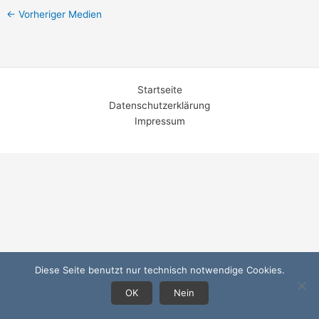
←
Vorheriger Medien
Startseite
Datenschutzerklärung
Impressum
Diese Seite benutzt nur technisch notwendige Cookies.
OK
Nein