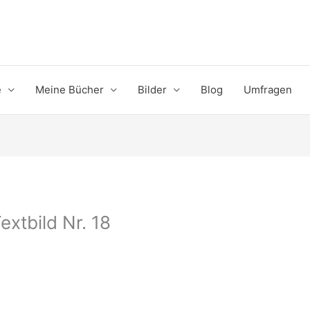
e
Meine Bücher
Bilder
Blog
Umfragen
extbild Nr. 18