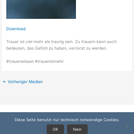
Download
Trauer ist viel mehr als traurig sein. Zu trauern kann auch
bedeuten, das Gefühl zu haben, verrückt zu werden.
#trauerwissen #traueristmehr
←
Vorheriger Medien
Startseite
Diese Seite benutzt nur technisch notwendige Cookies.
Datenschutzerklärung
Impressum
OK
Nein