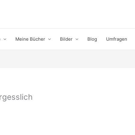
e
Meine Bücher
Bilder
Blog
Umfragen
ergesslich