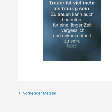
←
Vorheriger Medien