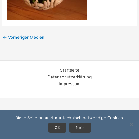
←
Vorheriger Medien
Startseite
Datenschutzerklärung
Impressum
Diese Seite benutzt nur technisch notwendige Cookies.
OK
Nein