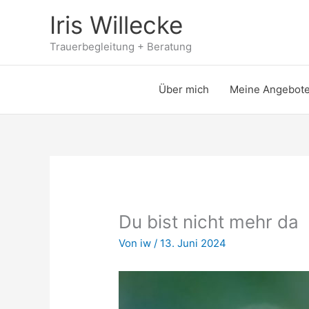
Zum
Iris Willecke
Inhalt
springen
Trauerbegleitung + Beratung
Über mich
Meine Angebot
Du bist nicht mehr da
Von
iw
/
13. Juni 2024