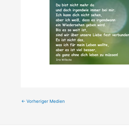
←
Vorheriger Medien