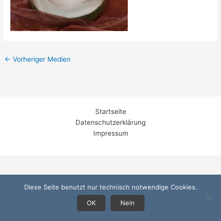
←
Vorheriger Medien
Startseite
Datenschutzerklärung
Impressum
Diese Seite benutzt nur technisch notwendige Cookies.
OK
Nein