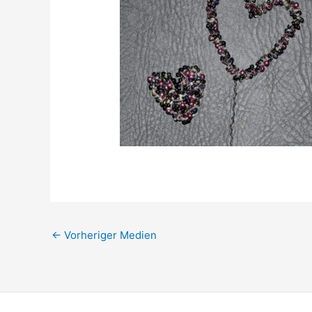
←
Vorheriger Medien