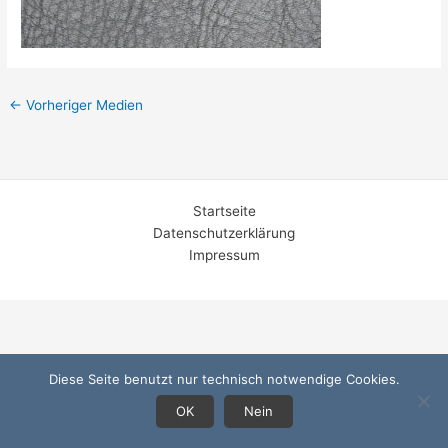
←
Vorheriger Medien
Startseite
Datenschutzerklärung
Impressum
Diese Seite benutzt nur technisch notwendige Cookies.
OK
Nein