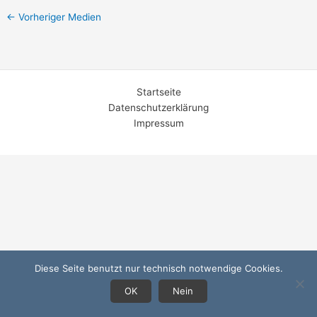
←
Vorheriger Medien
Startseite
Datenschutzerklärung
Impressum
Diese Seite benutzt nur technisch notwendige Cookies.
OK
Nein