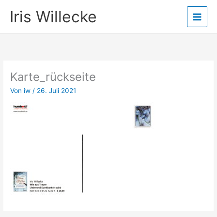
Zum
Iris Willecke
Inhalt
springen
Karte_rückseite
Von
iw
/
26. Juli 2021