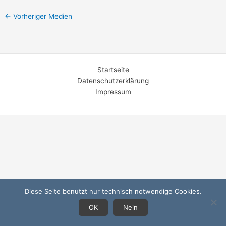
←
Vorheriger Medien
Startseite
Datenschutzerklärung
Impressum
Diese Seite benutzt nur technisch notwendige Cookies.
OK
Nein