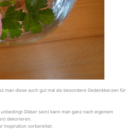
s man diese auch gut mal als besondere Gedenkkerzen für
t unbedingt Gläser sein) kann man ganz nach eigenem
n) dekorieren.
r Inspiration vorbereitet: