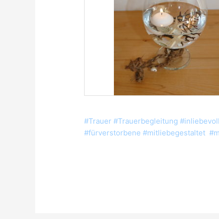
#Trauer #Trauerbegleitung #inliebevol
#fürverstorbene #mitliebegestaltet 