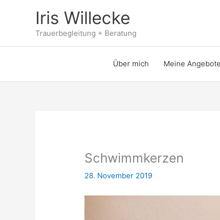
Zum
Iris Willecke
Inhalt
springen
Trauerbegleitung + Beratung
Über mich
Meine Angebot
Schwimmkerzen
28. November 2019