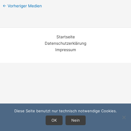
←
Vorheriger Medien
Startseite
Datenschutzerklärung
Impressum
Diese Seite benutzt nur technisch notwendige Cookies.
OK
Nein