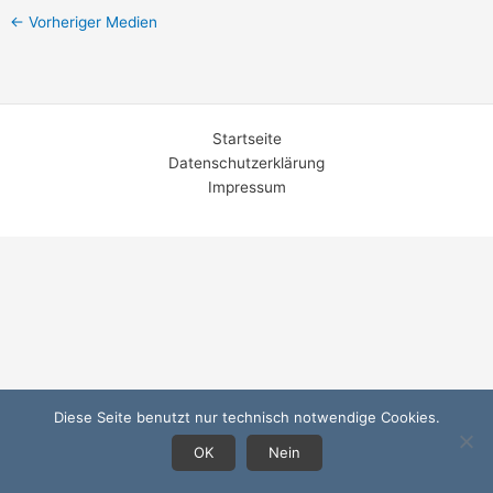
←
Vorheriger Medien
Startseite
Datenschutzerklärung
Impressum
Diese Seite benutzt nur technisch notwendige Cookies.
OK
Nein