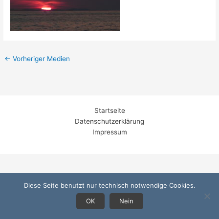
←
Vorheriger Medien
Startseite
Datenschutzerklärung
Impressum
Diese Seite benutzt nur technisch notwendige Cookies.
OK
Nein