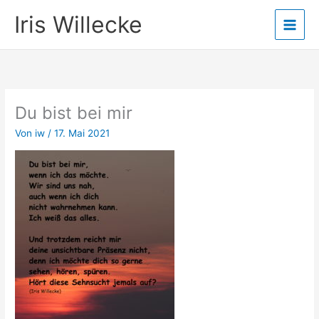
Zum
Iris Willecke
Inhalt
springen
Du bist bei mir
Von
iw
/
17. Mai 2021