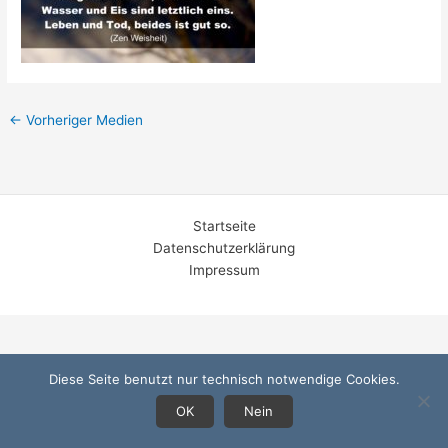
←
Vorheriger Medien
Startseite
Datenschutzerklärung
Impressum
Diese Seite benutzt nur technisch notwendige Cookies.
OK
Nein