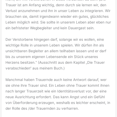
Trauer ist am Anfang wichtig, denn durch sie lernen wir, den
Verlust anzunehmen und ihn in unser Leben zu integrieren. Wir
brauchen sie, damit irgendwann wieder ein gutes, glückliches
Leben möglich wird. Sie sollte in unserem Leben aber eben nur
ein befristeter Wegbegleiter und kein Dauergast sein.
Der Verstorbene hingegen darf, solange wir es wollen, eine
wichtige Rolle in unserem Leben spielen. Wir dürfen ihn als
unsichtbaren Begleiter an allem teilhaben lassen und er darf
bis zu unserem eigenen Lebensende ein Stück unseres
Herzens besitzen.“ (Ausschnitt aus dem Kapitel „Die Trauer
verabschieden“ aus meinem Buch.)
Manchmal haben Trauernde auch keine Antwort darauf, wer
sie ohne ihre Trauer sind. Ein Leben ohne Trauer kommt ihnen
nach langer Trauerzeit wie ein Identitätsverlust vor, der eine
neue Ausrichtung erfordert. Das kann Angst und ein Gefühl
von Überforderung erzeugen, weshalb es leichter erscheint, in
der Rolle des /der Trauernden zu verharren.