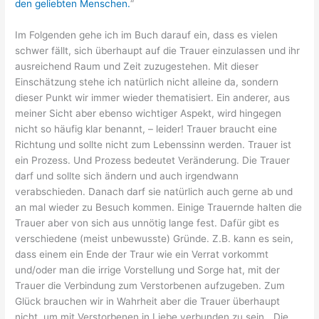
den geliebten Menschen.
“
Im Folgenden gehe ich im Buch darauf ein, dass es vielen
schwer fällt, sich überhaupt auf die Trauer einzulassen und ihr
ausreichend Raum und Zeit zuzugestehen. Mit dieser
Einschätzung stehe ich natürlich nicht alleine da, sondern
dieser Punkt wir immer wieder thematisiert. Ein anderer, aus
meiner Sicht aber ebenso wichtiger Aspekt, wird hingegen
nicht so häufig klar benannt, – leider! Trauer braucht eine
Richtung und sollte nicht zum Lebenssinn werden. Trauer ist
ein Prozess. Und Prozess bedeutet Veränderung. Die Trauer
darf und sollte sich ändern und auch irgendwann
verabschieden. Danach darf sie natürlich auch gerne ab und
an mal wieder zu Besuch kommen. Einige Trauernde halten die
Trauer aber von sich aus unnötig lange fest. Dafür gibt es
verschiedene (meist unbewusste) Gründe. Z.B. kann es sein,
dass einem ein Ende der Traur wie ein Verrat vorkommt
und/oder man die irrige Vorstellung und Sorge hat, mit der
Trauer die Verbindung zum Verstorbenen aufzugeben. Zum
Glück brauchen wir in Wahrheit aber die Trauer überhaupt
nicht, um mit Verstorbenen in Liebe verbunden zu sein. „Die