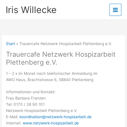
Zum
Iris Willecke
Inhalt
springen
Start
Trauercafe Netzwerk Hospizarbeit Plettenberg e.V.
Trauercafe Netzwerk Hospizarbeit
Plettenberg e.V.
1 – 2 x im Monat nach telefonischer Anmeldung im
AWO Haus, Brachtstrasse 6, 58840 Plettenberg
Informationen und Kontakt:
Frau Barbara Franzen
Tel: 0170 / 38 90 101
Netzwerk Hospizarbeit Plettenberg e.V.
E-Mail:
koordination@netzwerk-hospizarbeit.de
Internet:
www.netzwerk-hospizarbeit.de