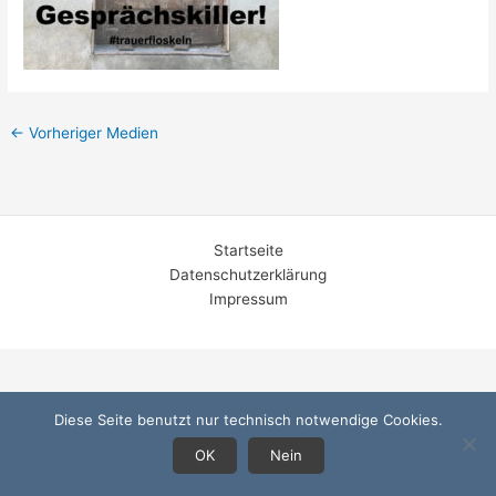
←
Vorheriger Medien
Startseite
Datenschutzerklärung
Impressum
Diese Seite benutzt nur technisch notwendige Cookies.
OK
Nein