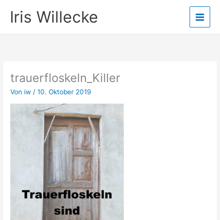
Zum
Iris Willecke
Inhalt
springen
trauerfloskeln_Killer
Von
iw
/
10. Oktober 2019