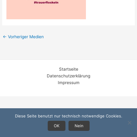
←
Vorheriger Medien
Startseite
Datenschutzerklärung
Impressum
Diese Seite benutzt nur technisch notwendige Cookies.
OK
Nein