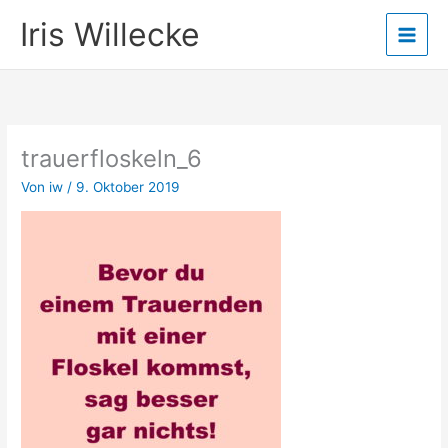
Zum
Iris Willecke
Inhalt
springen
trauerfloskeln_6
Von
iw
/
9. Oktober 2019