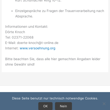
Kurt Schumacher Ring 10-12.
Einzelgespräche zu Fragen der Trauerverarbeitung nach
Absprache.
Informationen und Kontakt:
Dörte Knoch
Tel: 02371-22068
E-Mail: doerte-knoch@t-online.de
Internet:
www.versoehnung.org
Bitte beachten Sie, dass alle hier gemachten Angaben leider
ohne Gewähr sind!
Startseite
Diese Seite benutzt nur technisch notwendige Cookies.
Datenschutzerklärung
Impressum
OK
Nein