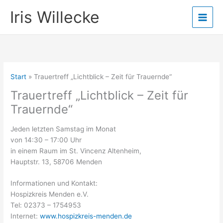
Zum
Iris Willecke
Inhalt
springen
Start
Trauertreff „Lichtblick – Zeit für Trauernde“
Trauertreff „Lichtblick – Zeit für
Trauernde“
Jeden letzten Samstag im Monat
von 14:30 – 17:00 Uhr
in einem Raum im St. Vincenz Altenheim,
Hauptstr. 13, 58706 Menden
Informationen und Kontakt:
Hospizkreis Menden e.V.
Tel: 02373 – 1754953
Internet:
www.hospizkreis-menden.de