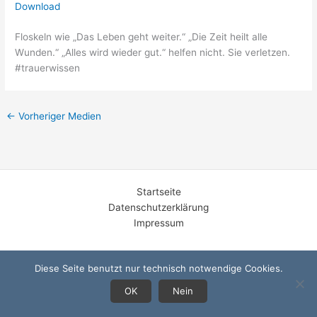
Download
Floskeln wie „Das Leben geht weiter.“ „Die Zeit heilt alle
Wunden.“ „Alles wird wieder gut.“ helfen nicht. Sie verletzen.
#trauerwissen
←
Vorheriger Medien
Startseite
Datenschutzerklärung
Impressum
Diese Seite benutzt nur technisch notwendige Cookies.
OK
Nein