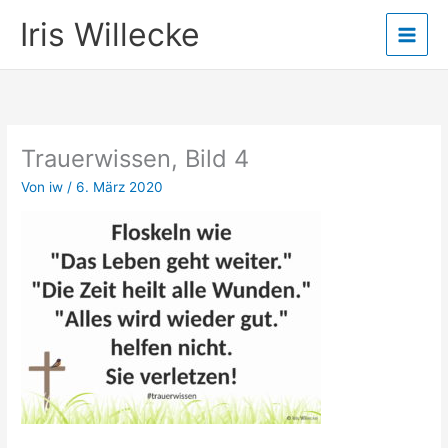
Zum
Iris Willecke
Inhalt
springen
Trauerwissen, Bild 4
Von
iw
/
6. März 2020