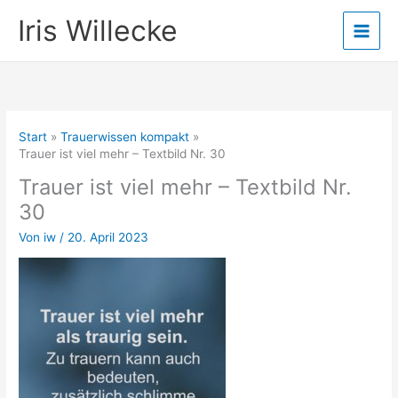
Zum
Iris Willecke
Inhalt
springen
Start
Trauerwissen kompakt
Trauer ist viel mehr – Textbild Nr. 30
Trauer ist viel mehr – Textbild Nr.
30
Von
iw
/
20. April 2023