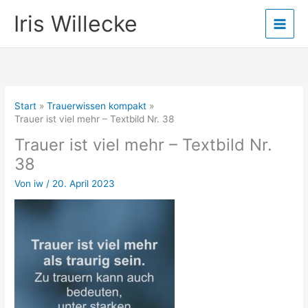
Zum
Iris Willecke
Inhalt
springen
Start
Trauerwissen kompakt
Trauer ist viel mehr – Textbild Nr. 38
Trauer ist viel mehr – Textbild Nr.
38
Von
iw
/
20. April 2023