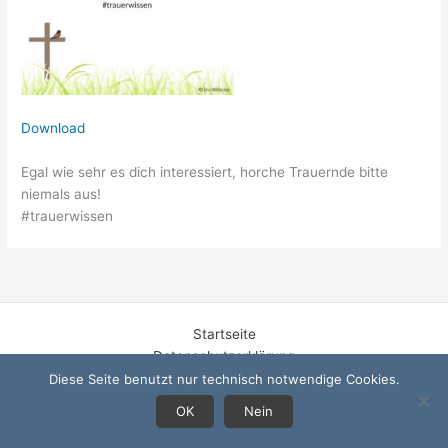
Download
Egal wie sehr es dich interessiert, horche Trauernde bitte
niemals aus!
#trauerwissen
Startseite
Datenschutzerklärung
Impressum
Diese Seite benutzt nur technisch notwendige Cookies.
OK
Nein