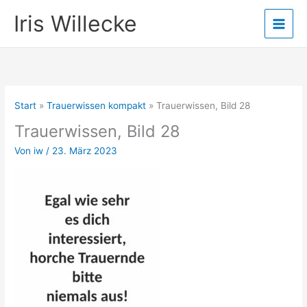
Zum
Iris Willecke
Inhalt
springen
Start
Trauerwissen kompakt
Trauerwissen, Bild 28
Trauerwissen, Bild 28
Von
iw
/
23. März 2023