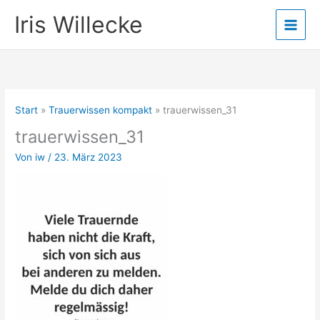
Zum
Iris Willecke
Inhalt
springen
Start
Trauerwissen kompakt
trauerwissen_31
trauerwissen_31
Von
iw
/
23. März 2023