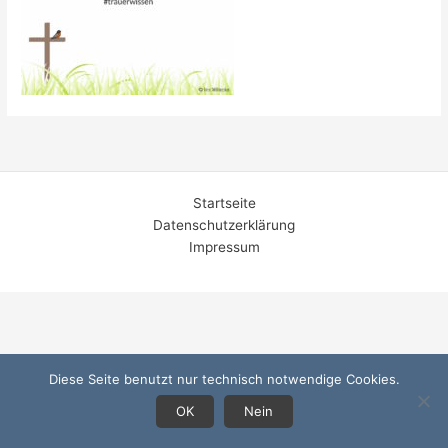
Startseite
Datenschutzerklärung
Impressum
Diese Seite benutzt nur technisch notwendige Cookies.
OK
Nein