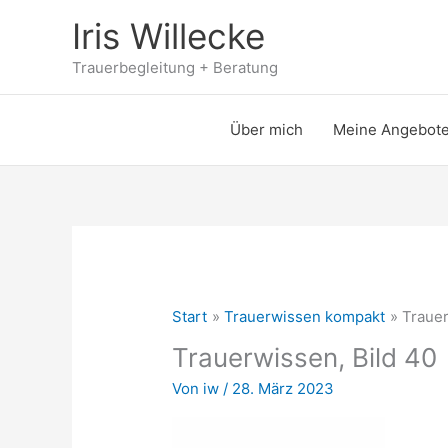
Zum
Iris Willecke
Inhalt
springen
Trauerbegleitung + Beratung
Über mich
Meine Angebot
Start
Trauerwissen kompakt
Trauer
Trauerwissen, Bild 40
Von
iw
/
28. März 2023