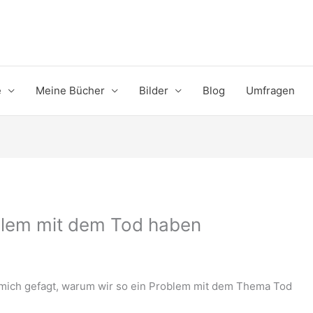
e
Meine Bücher
Bilder
Blog
Umfragen
blem mit dem Tod haben
at mich gefagt, warum wir so ein Problem mit dem Thema Tod