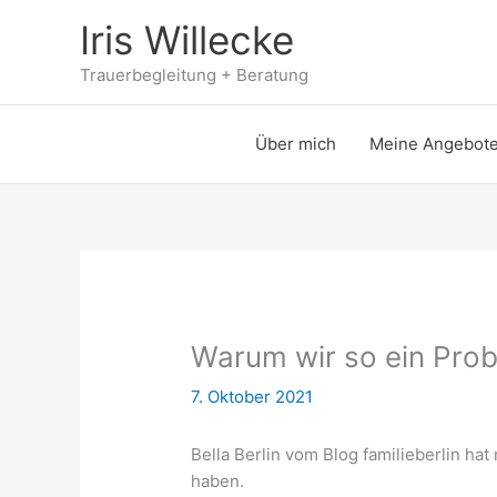
Zum
Iris Willecke
Inhalt
springen
Trauerbegleitung + Beratung
Über mich
Meine Angebot
Warum wir so ein Pro
7. Oktober 2021
Bella Berlin vom Blog familieberlin h
haben.