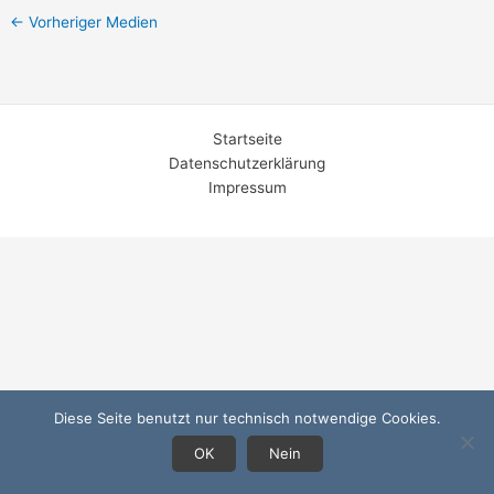
←
Vorheriger Medien
Startseite
Datenschutzerklärung
Impressum
Diese Seite benutzt nur technisch notwendige Cookies.
OK
Nein