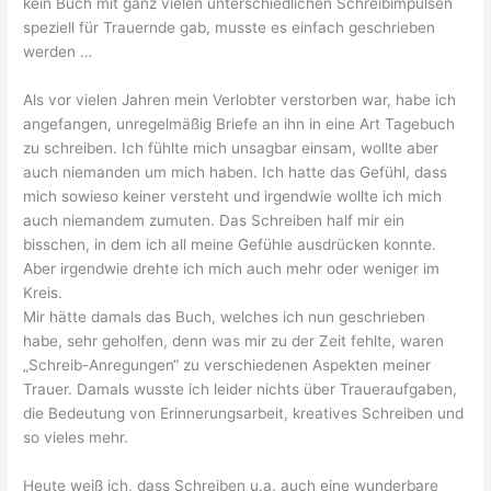
kein Buch mit ganz vielen unterschiedlichen Schreibimpulsen
speziell für Trauernde gab, musste es einfach geschrieben
werden …
Als vor vielen Jahren mein Verlobter verstorben war, habe ich
angefangen, unregelmäßig Briefe an ihn in eine Art Tagebuch
zu schreiben. Ich fühlte mich unsagbar einsam, wollte aber
auch niemanden um mich haben. Ich hatte das Gefühl, dass
mich sowieso keiner versteht und irgendwie wollte ich mich
auch niemandem zumuten. Das Schreiben half mir ein
bisschen, in dem ich all meine Gefühle ausdrücken konnte.
Aber irgendwie drehte ich mich auch mehr oder weniger im
Kreis.
Mir hätte damals das Buch, welches ich nun geschrieben
habe, sehr geholfen, denn was mir zu der Zeit fehlte, waren
„Schreib-Anregungen“ zu verschiedenen Aspekten meiner
Trauer. Damals wusste ich leider nichts über Traueraufgaben,
die Bedeutung von Erinnerungsarbeit, kreatives Schreiben und
so vieles mehr.
Heute weiß ich, dass Schreiben u.a. auch eine wunderbare