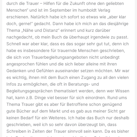
durch die Trauer – Hilfen für die Zukunft ohne den geliebten
Menschen“ und ist im September im humboldt Verlag
erschienen. Natürlich habe ich sofort so etwas wie „aber klar
doch, gerne!“ gedacht. Dann habe ich mich an das diesjährige
Thema „Nähe und Distanz“ erinnert und kurz darüber
nachgedacht, ob mein Buch da überhaupt irgendwie zu passt.
Schnell war aber klar, dass es das sogar sehr gut tut, denn ich
habe es insbesondere für trauernde Menschen geschrieben,
die sich von Trauerbegleitungsangeboten nicht unbedingt
angesprochen fühlen und die sich lieber alleine mit ihren
Gedanken und Gefühlen auseinander setzen möchten. Mir war
es wichtig, ihnen mit dem Buch einen Zugang zu all den vielen
Infos zu ermöglichen, die oft in Beratungs- und
Begleitungsgesprächen thematisiert werden, denn wer Wissen
hat, kann z.B. Dinge viel besser für sich einordnen. Rund ums
Thema Trauer gibt es aber für Betroffene schon genügend
gute Bücher auf dem Markt und es gab aus meiner Sicht gar
keinen Bedarf für ein Weiteres. Ich habe das Buch nur deshalb
geschrieben, weil ich so sehr davon überzeugt bin, dass
Schreiben in Zeiten der Trauer sinnvoll sein kann. Da es bisher