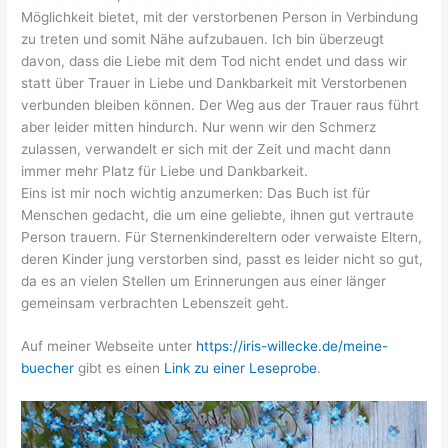
Möglichkeit bietet, mit der verstorbenen Person in Verbindung
zu treten und somit Nähe aufzubauen. Ich bin überzeugt
davon, dass die Liebe mit dem Tod nicht endet und dass wir
statt über Trauer in Liebe und Dankbarkeit mit Verstorbenen
verbunden bleiben können. Der Weg aus der Trauer raus führt
aber leider mitten hindurch. Nur wenn wir den Schmerz
zulassen, verwandelt er sich mit der Zeit und macht dann
immer mehr Platz für Liebe und Dankbarkeit.
Eins ist mir noch wichtig anzumerken: Das Buch ist für
Menschen gedacht, die um eine geliebte, ihnen gut vertraute
Person trauern. Für Sternenkindereltern oder verwaiste Eltern,
deren Kinder jung verstorben sind, passt es leider nicht so gut,
da es an vielen Stellen um Erinnerungen aus einer länger
gemeinsam verbrachten Lebenszeit geht.
Auf meiner Webseite unter
https://iris-willecke.de/meine-
buecher
gibt es einen
Link zu einer Leseprobe
.