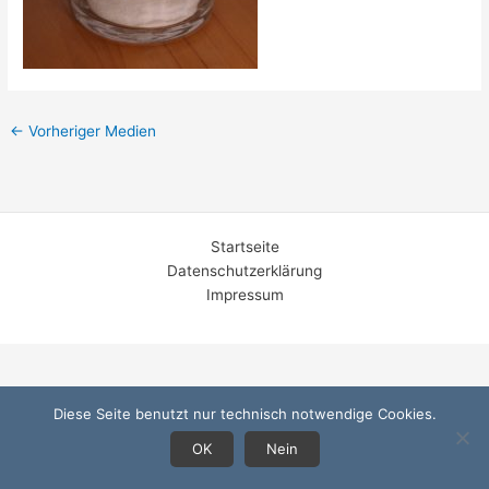
←
Vorheriger Medien
Startseite
Datenschutzerklärung
Impressum
Diese Seite benutzt nur technisch notwendige Cookies.
OK
Nein