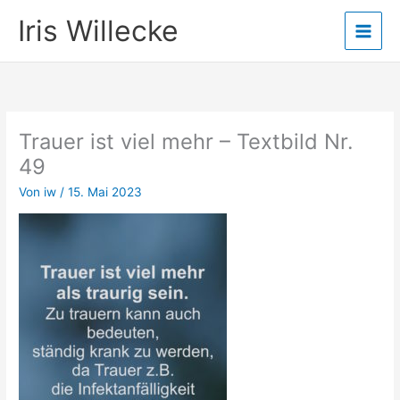
Zum
Iris Willecke
Inhalt
springen
Trauer ist viel mehr – Textbild Nr.
49
Von
iw
/
15. Mai 2023