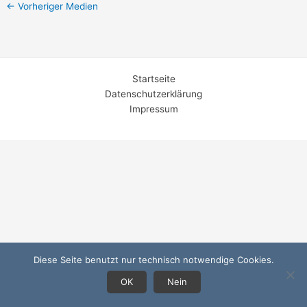
←
Vorheriger Medien
Startseite
Datenschutzerklärung
Impressum
Diese Seite benutzt nur technisch notwendige Cookies.
OK
Nein