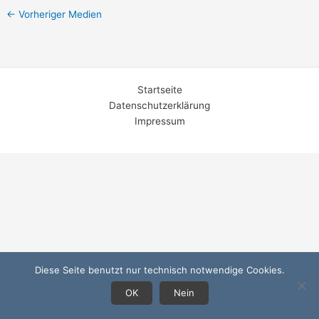
←
Vorheriger Medien
Startseite
Datenschutzerklärung
Impressum
Diese Seite benutzt nur technisch notwendige Cookies.
OK
Nein