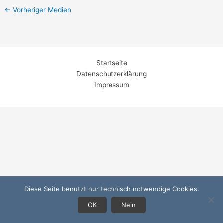
←
Vorheriger Medien
Startseite
Datenschutzerklärung
Impressum
Diese Seite benutzt nur technisch notwendige Cookies.
OK
Nein