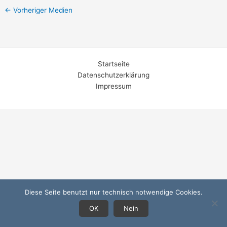
←
Vorheriger Medien
Startseite
Datenschutzerklärung
Impressum
Diese Seite benutzt nur technisch notwendige Cookies.
OK
Nein