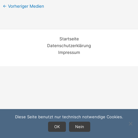
←
Vorheriger Medien
Startseite
Datenschutzerklärung
Impressum
Diese Seite benutzt nur technisch notwendige Cookies.
OK
Nein